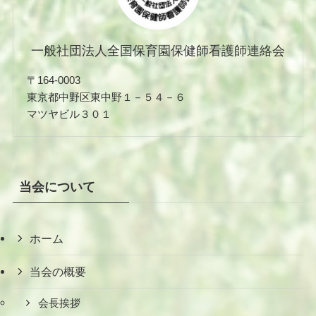
一般社団法人全国保育園保健師看護師連絡会
〒164-0003
東京都中野区東中野１－５４－６
マツヤビル３０１
当会について
ホーム
当会の概要
会長挨拶